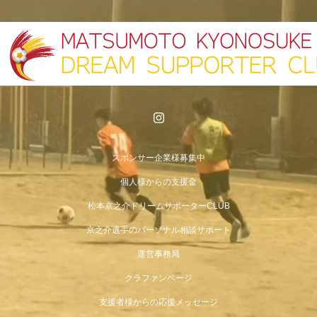
スポンサー企業様募集中
個人様からの支援金
松本京之介ドリームサポーターCLUB
京之介選手のパーソナル相談サポート
運営事務局
クラファンページ
支援者様からの応援メッセージ