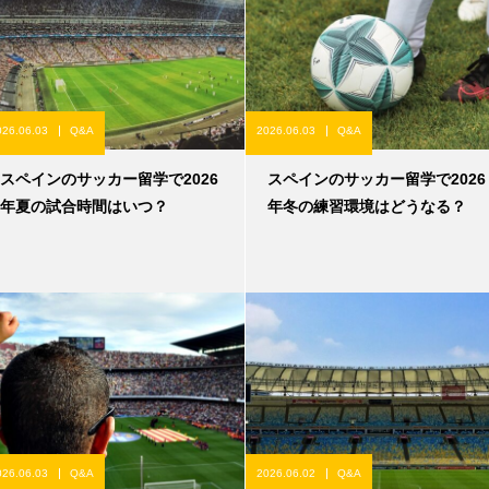
026.06.03
Q&A
2026.06.03
Q&A
スペインのサッカー留学で2026
スペインのサッカー留学で2026
年夏の試合時間はいつ？
年冬の練習環境はどうなる？
026.06.03
Q&A
2026.06.02
Q&A