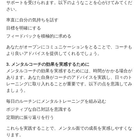
サポートを受けられます。以下のようなことを心がけてみてくだ
さい。
率直に自分の気持ちを話す
サッカーにおけるメンタルコーチの役割
メンタルコーチの料金と相場について
目標を明確にする
フィードバックを積極的に求める
1. メンタルコーチの選び方
2. メンタルコーチとのコミュニケーション
あなたがオープンにコミュニケーションをとることで、コーチも
3. メンタルコーチの効果を実感するために
より良いアドバイスを提供してくれるでしょう。
メンタルコーチの重要性と今後の活用
まとめ
3. メンタルコーチの効果を実感するために
メンタルコーチの効果を実感するためには、時間がかかる場合が
あります。あなた自身がコーチのアドバイスを実践し、日々のト
レーニングに取り入れることが重要です。以下の点を意識してみ
ましょう。
毎日のルーチンにメンタルトレーニングを組み込む
ポジティブな自己対話を意識する
定期的に振り返りを行う
これらを実践することで、メンタル面での成長を実感しやすくな
ります。