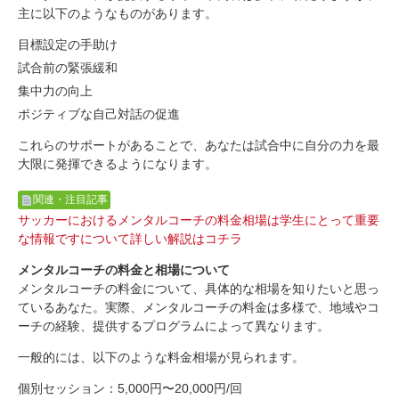
主に以下のようなものがあります。
目標設定の手助け
試合前の緊張緩和
集中力の向上
ポジティブな自己対話の促進
これらのサポートがあることで、あなたは試合中に自分の力を最
大限に発揮できるようになります。
関連・注目記事
サッカーにおけるメンタルコーチの料金相場は学生にとって重要
な情報ですについて詳しい解説はコチラ
メンタルコーチの料金と相場について
メンタルコーチの料金について、具体的な相場を知りたいと思っ
ているあなた。実際、メンタルコーチの料金は多様で、地域やコ
ーチの経験、提供するプログラムによって異なります。
一般的には、以下のような料金相場が見られます。
個別セッション：5,000円〜20,000円/回