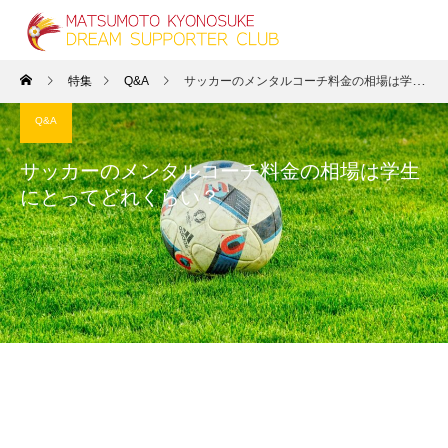
特集
Q&A
サッカーのメンタルコーチ料金の相場は学生にとってどれくらい？
Q&A
サッカーのメンタルコーチ料金の相場は学生
にとってどれくらい？