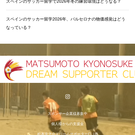
スペインのサッカー留学で2026年冬の練習環境はどうなる？
スペインのサッカー留学2026年、バルセロナの物価感覚はどう
なっている？
スポンサー企業様募集中
個人様からの支援金
松本京之介ドリームサポーターCLUB