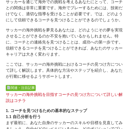
サッカーを通じて海外での挑戦を考えるあなたにとって、コーチ
との関係は非常に重要です。海外でプレーするためには、技術だ
けでなく、適切な指導を受けることが必要です。では、どのよう
にして信頼できるコーチを見つけることができるのでしょうか。
サッカーの海外挑戦を夢見るあなたは、どのようにその夢を実現
させることができるのか不安を抱いているかもしれません。特
に、コーチとの連絡先を見つけることは、成功への第一歩です。
信頼できるコーチを見つけることができれば、あなたのサッカー
キャリアは大きく変わります。
ここでは、サッカーの海外挑戦におけるコーチの見つけ方につい
て詳しく解説します。具体的な方法やステップを紹介し、あなた
が行動に移せるようサポートします。
関連・注目記事
サッカーの海外挑戦を目指すコーチの見つけ方について詳しい解
説はコチラ
1. コーチを見つけるための基本的なステップ
1.1 自己分析を行う
まず最初に、あなた自身のサッカーのスキルや目標を見直してみ
ましょう。自分がどのレベルにいるのか、どのポジションでプレ