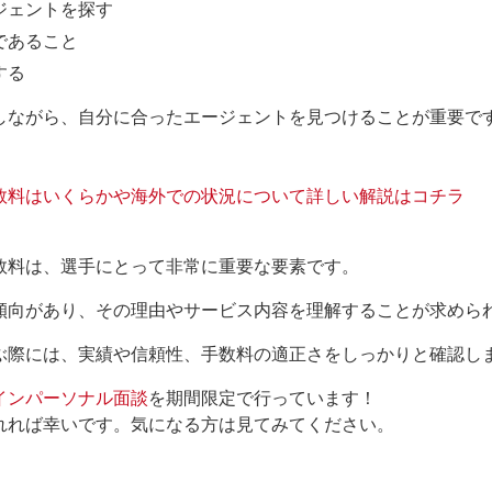
ジェントを探す
であること
する
しながら、自分に合ったエージェントを見つけることが重要で
数料はいくらかや海外での状況について詳しい解説はコチラ
数料は、選手にとって非常に重要な要素です。
傾向があり、その理由やサービス内容を理解することが求めら
ぶ際には、実績や信頼性、手数料の適正さをしっかりと確認し
インパーソナル面談
を期間限定で行っています！
れれば幸いです。気になる方は見てみてください。