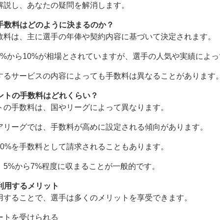
解説し、あなたの疑問を解消します。
の手数料はどのように決まるのか？
数料は、主に選手の年俸や契約内容に基づいて決定されます。
5%から10%が相場とされていますが、選手の人気や実績によ
するサービスの内容によっても手数料は異なることがあります
ェントの手数料はどれくらい？
トの手数料は、国やリーグによって異なります。
アリーグでは、手数料が高めに設定される傾向があります。
10%を手数料として請求されることもあります。
、5%から7%程度に収まることが一般的です。
を利用するメリット
用することで、選手は多くのメリットを享受できます。
ートを受けられる