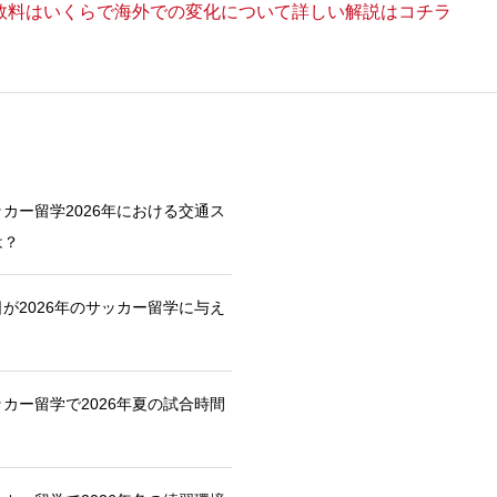
数料はいくらで海外での変化について詳しい解説はコチラ
カー留学2026年における交通ス
は？
が2026年のサッカー留学に与え
カー留学で2026年夏の試合時間