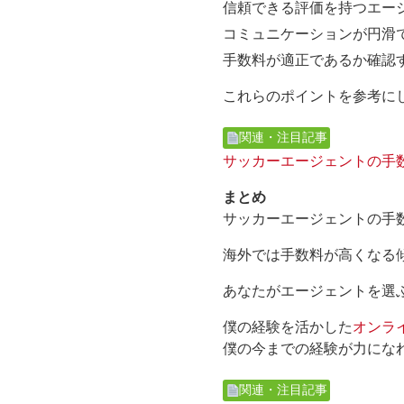
信頼できる評価を持つエー
コミュニケーションが円滑
手数料が適正であるか確認
これらのポイントを参考に
関連・注目記事
サッカーエージェントの手
まとめ
サッカーエージェントの手
海外では手数料が高くなる
あなたがエージェントを選
僕の経験を活かした
オンラ
僕の今までの経験が力にな
関連・注目記事