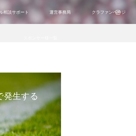
ル相談サポート
運営事務局
クラファンページ
スポンサー様一覧
で発生する