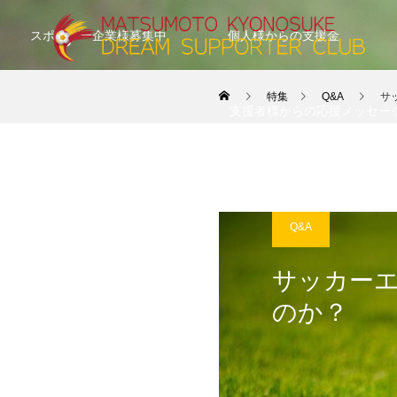
スポンサー企業様募集中
個人様からの支援金
特集
Q&A
サ
支援者様からの応援メッセー
Q&A
サッカー
のか？