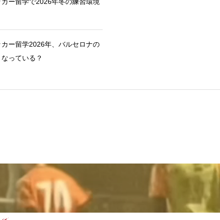
カー留学で2026年冬の練習環境
カー留学2026年、バルセロナの
うなっている？