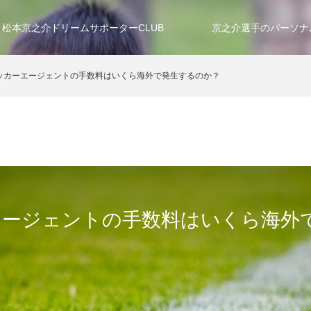
松本京之介ドリームサポーターCLUB
京之介選手のパーソナ
ッカーエージェントの手数料はいくら海外で発生するのか？
ジ
エージェントの手数料はいくら海外