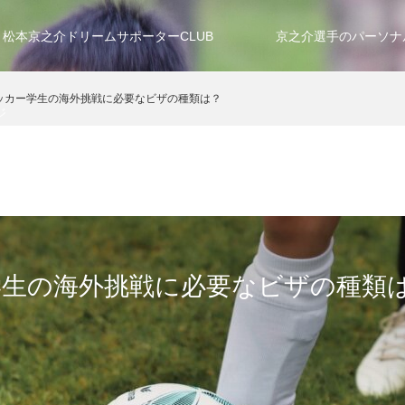
松本京之介ドリームサポーターCLUB
京之介選手のパーソナ
ッカー学生の海外挑戦に必要なビザの種類は？
ジ
学生の海外挑戦に必要なビザの種類