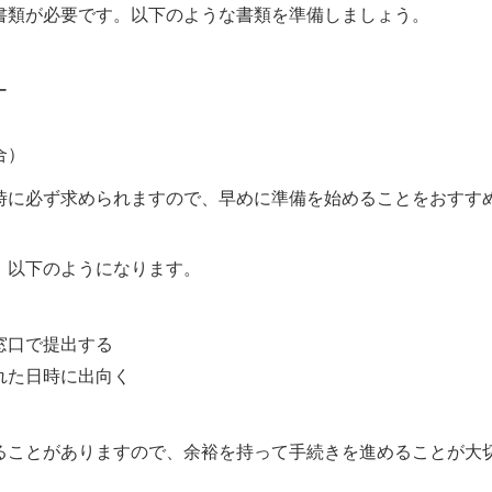
書類が必要です。以下のような書類を準備しましょう。
ー
合）
時に必ず求められますので、早めに準備を始めることをおすす
、以下のようになります。
窓口で提出する
れた日時に出向く
ることがありますので、余裕を持って手続きを進めることが大