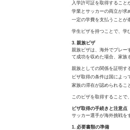
入学許可証を取得すること
学業とサッカーの両立が求
一定の学費を支払うことが
学生ビザを持つことで、学
3. 親族ビザ
親族ビザは、海外でプレー
て成功を収めた場合、家族
親族としての関係を証明す
ビザ取得の条件は国によっ
家族の滞在が認められるこ
このビザを取得することで
ビザ取得の手続きと注意点
サッカー選手が海外挑戦を
1. 必要書類の準備