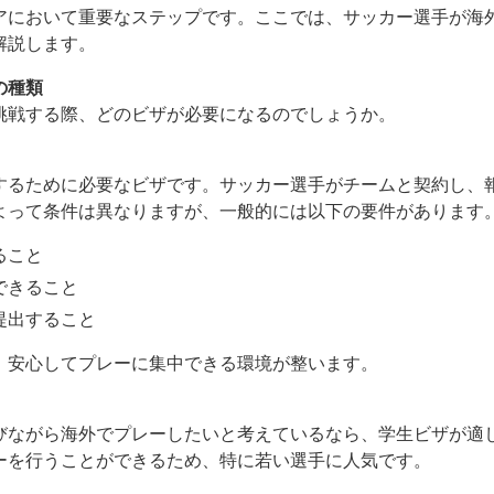
アにおいて重要なステップです。ここでは、サッカー選手が海
解説します。
の種類
挑戦する際、どのビザが必要になるのでしょうか。
するために必要なビザです。サッカー選手がチームと契約し、
よって条件は異なりますが、一般的には以下の要件があります
ること
できること
提出すること
、安心してプレーに集中できる環境が整います。
びながら海外でプレーしたいと考えているなら、学生ビザが適
ーを行うことができるため、特に若い選手に人気です。