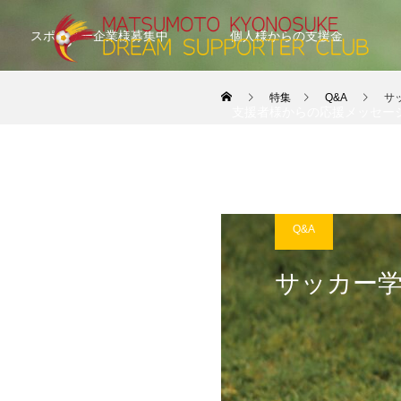
スポンサー企業様募集中
個人様からの支援金
特集
Q&A
サ
支援者様からの応援メッセー
Q&A
サッカー