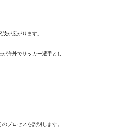
択肢が広がります。
たが海外でサッカー選手とし
そのプロセスを説明します。