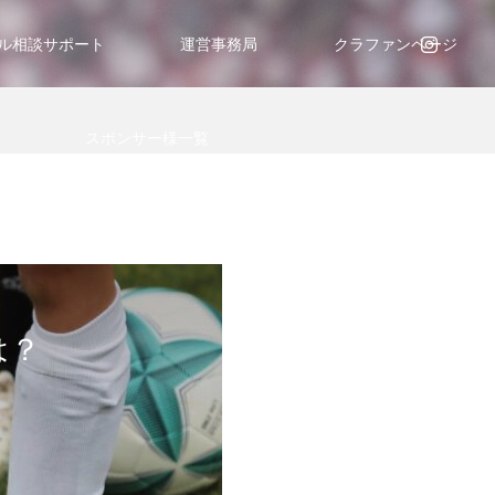
ル相談サポート
運営事務局
クラファンページ
スポンサー様一覧
は？