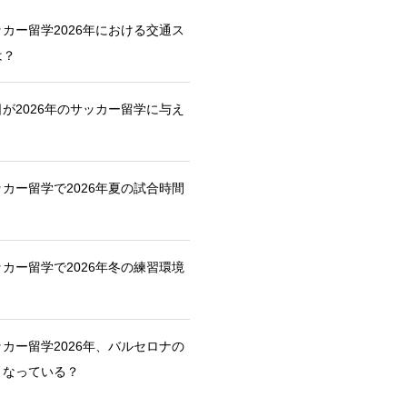
カー留学2026年における交通ス
は？
が2026年のサッカー留学に与え
カー留学で2026年夏の試合時間
カー留学で2026年冬の練習環境
カー留学2026年、バルセロナの
うなっている？