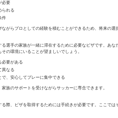
が必要
められる
条件
びながらプロとしての経験を積むことができるため、将来の選
する選手の家族が一緒に滞在するために必要なビザです。あな
もその環境にいることが望ましいでしょう。
る必要がある
て異なる
とで、安心してプレーに集中できる
、家族のサポートを受けながらサッカーに専念できます。
する際、ビザを取得するためには手続きが必要です。ここでは