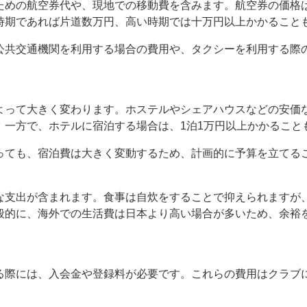
ための航空券代や、現地での移動費を含みます。航空券の価格
時期であれば片道数万円、高い時期では十万円以上かかること
公共交通機関を利用する場合の費用や、タクシーを利用する際
よって大きく変わります。ホステルやシェアハウスなどの安価
。一方で、ホテルに宿泊する場合は、1泊1万円以上かかること
っても、宿泊費は大きく変動するため、計画的に予算を立てる
な支出が含まれます。食事は自炊をすることで抑えられますが
般的に、海外での生活費は日本より高い場合が多いため、余裕
る際には、入会金や登録料が必要です。これらの費用はクラブ