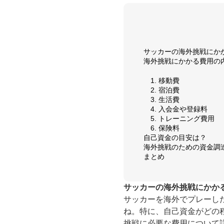
サッカーの海外挑戦にか
海外挑戦にかかる費用の
1. 移動費
2. 宿泊費
3. 生活費
4. 入会金や登録料
5. トレーニング費用
6. 保険料
自己資金の目安は？
海外挑戦のための資金調
まとめ
サッカーの海外挑戦にかか
サッカーを海外でプレーし
ね。特に、自己資金がどの
挑戦に必要な費用について