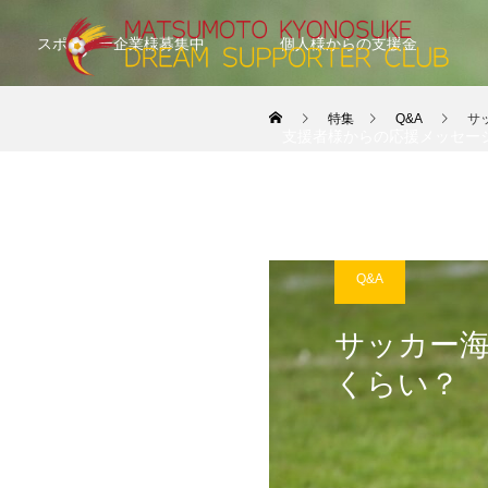
スポンサー企業様募集中
個人様からの支援金
特集
Q&A
サ
支援者様からの応援メッセー
Q&A
サッカー
くらい？