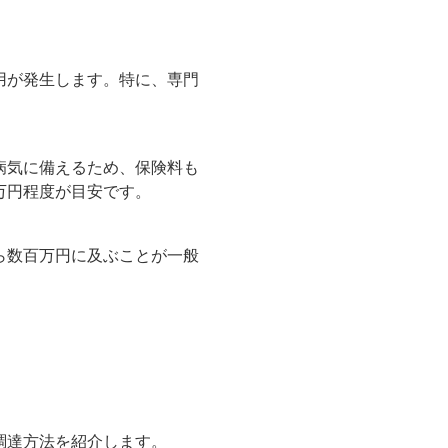
。
用が発生します。特に、専門
病気に備えるため、保険料も
万円程度が目安です。
ら数百万円に及ぶことが一般
調達方法を紹介します。