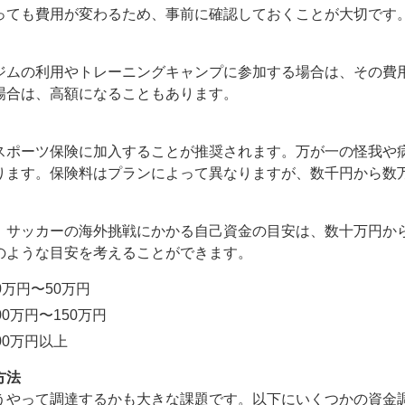
っても費用が変わるため、事前に確認しておくことが大切です
ジムの利用やトレーニングキャンプに参加する場合は、その費
場合は、高額になることもあります。
スポーツ保険に加入することが推奨されます。万が一の怪我や
ります。保険料はプランによって異なりますが、数千円から数
、サッカーの海外挑戦にかかる自己資金の目安は、数十万円か
のような目安を考えることができます。
万円〜50万円
0万円〜150万円
00万円以上
方法
うやって調達するかも大きな課題です。以下にいくつかの資金