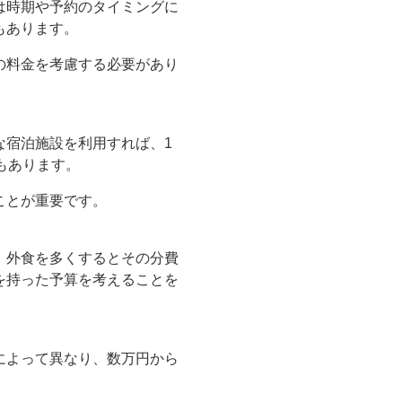
は時期や予約のタイミングに
もあります。
の料金を考慮する必要があり
な宿泊施設を利用すれば、1
もあります。
ことが重要です。
、外食を多くするとその分費
を持った予算を考えることを
によって異なり、数万円から