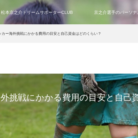
松本京之介ドリームサポーターCLUB
京之介選手のパーソナ
ッカー海外挑戦にかかる費用の目安と自己資金はどのくらい？
ジ
海外挑戦にかかる費用の目安と自己