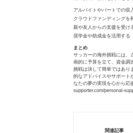
アルバイトやパートでの収
クラウドファンディングを
親や友人からの支援を受け
奨学金や助成金を活用する
まとめ
サッカーの海外挑戦には、
画的に予算を立て、資金調
挑戦は決して簡単ではあり
的なアドバイスやサポート
なたの夢の実現を心から応援してい
supporter.com/personal-supp
関連記事