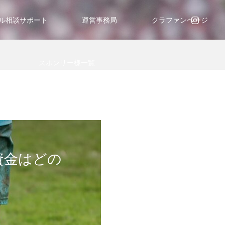
ル相談サポート
運営事務局
クラファンページ
スポンサー様一覧
資金はどの