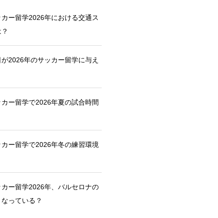
カー留学2026年における交通ス
は？
が2026年のサッカー留学に与え
カー留学で2026年夏の試合時間
カー留学で2026年冬の練習環境
カー留学2026年、バルセロナの
うなっている？