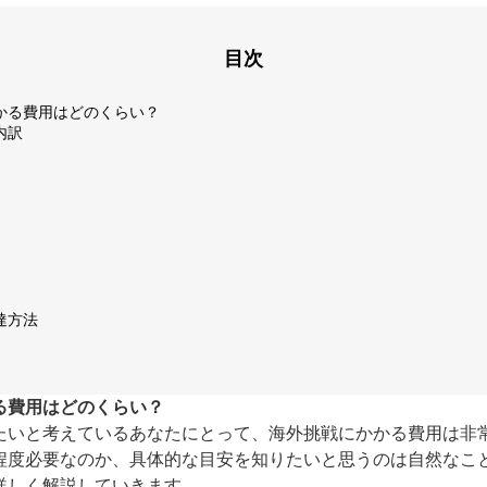
目次
かる費用はどのくらい？
内訳
達方法
る費用はどのくらい？
たいと考えているあなたにとって、海外挑戦にかかる費用は非
程度必要なのか、具体的な目安を知りたいと思うのは自然なこ
詳しく解説していきます。