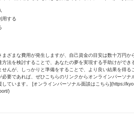
入
利用する
る
さまざまな費用が発生しますが、自己資金の目安は数十万円か
達方法を検討することで、あなたの夢を実現する手助けができ
ませんが、しっかりと準備をすることで、より良い結果を得る
が必要であれば、ぜひこちらのリンクからオンラインパーソナ
ます。 [オンラインパーソナル面談はこちら](https://kyono
ort/)