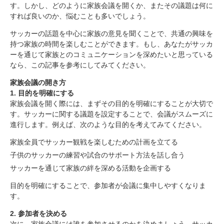
す。しかし、どのように家族会議を開くか、またその議題は何に
すれば良いのか、悩むことも多いでしょう。
サッカーの話題を中心に家族の意見を聞くことで、共通の興味を
持つ家族の時間を楽しむことができます。もし、あなたがサッカ
ーを通じて家族とのコミュニケーションを深めたいと思っている
なら、この記事を参考にしてみてください。
家族会議の開き方
1. 目的を明確にする
家族会議を開く際には、まずその目的を明確にすることが大切で
す。サッカーに関する議題を設定することで、会議がスムーズに
進行します。例えば、次のような目的を考えてみてください。
家族全員でサッカー観戦を楽しむための計画を立てる
子供のサッカーの練習や試合のサポート方法を話し合う
サッカーを通じて家族の絆を深める活動を企画する
目的を明確にすることで、参加者が会議に集中しやすくなりま
す。
2. 参加者を決める
次に、家族会議には誰を参加させるのかを決めましょう。サッカ