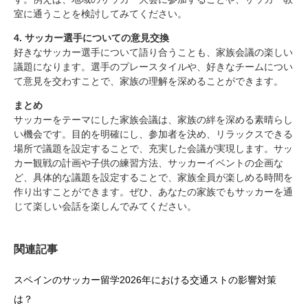
室に通うことを検討してみてください。
4. サッカー選手についての意見交換
好きなサッカー選手について語り合うことも、家族会議の楽しい
議題になります。選手のプレースタイルや、好きなチームについ
て意見を交わすことで、家族の理解を深めることができます。
まとめ
サッカーをテーマにした家族会議は、家族の絆を深める素晴らし
い機会です。目的を明確にし、参加者を決め、リラックスできる
場所で議題を設定することで、充実した会議が実現します。サッ
カー観戦の計画や子供の練習方法、サッカーイベントの企画な
ど、具体的な議題を設定することで、家族全員が楽しめる時間を
作り出すことができます。ぜひ、あなたの家族でもサッカーを通
じて楽しい会話を楽しんでみてください。
関連記事
スペインのサッカー留学2026年における交通ストの影響対策
は？