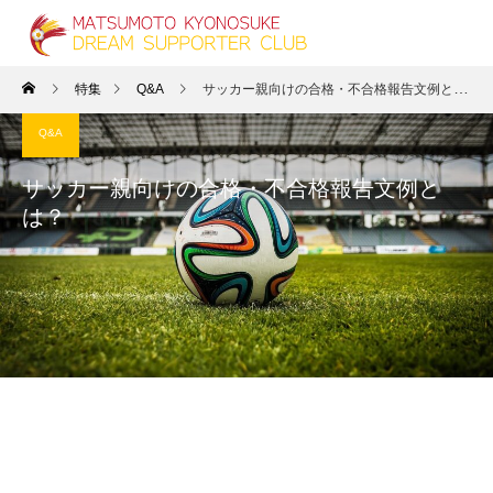
特集
Q&A
サッカー親向けの合格・不合格報告文例とは？
Q&A
サッカー親向けの合格・不合格報告文例と
は？