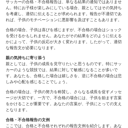
サッカーの合格・不合格報告は、単なる結果の通知ではありませ
ん。特にお子様が楽しみにしている場合、親としてはその気持ち
を考慮し、適切に伝えることが求められます。報告が不適切であ
れば、子供のモチベーションに悪影響を及ぼすこともあります。
合格の場合、子供は喜びを感じますが、不合格の場合はショック
を受けるかもしれません。あなたがその結果をどのように伝える
かによって、子供の反応が大きく変わります。したがって、適切
な報告文が必要になります。
親の気持ちに寄り添う
親としては、子供の成長を見守りたいと思うものです。特にサッ
カーのような競技では、結果に対して敏感になることが多いで
す。あなたも、合格した場合は嬉しさを、逆に不合格の場合は悲
しみや心配を感じることでしょう。
合格の場合は、子供の努力を称賛し、さらなる成長を促すメッセ
ージが大切です。一方で、不合格の場合には、子供を励ます言葉
をかけることが重要です。あなたの言葉が、子供にとっての支え
となります。
合格・不合格報告の文例
ここでは、合格と不合格それぞれの報告文例を紹介します。あな