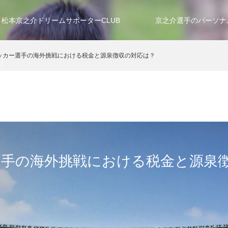
松本京之介ドリームサポーターCLUB
京之介選手のパーソナ
ッカー選手の海外挑戦における税金と源泉徴収の対応は？
ジ
選手の海外挑戦における税金と源泉