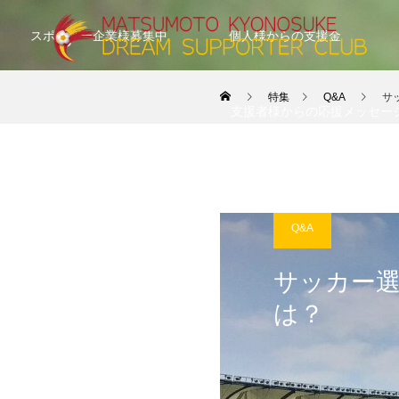
スポンサー企業様募集中
個人様からの支援金
特集
Q&A
サ
支援者様からの応援メッセー
Q&A
サッカー
は？