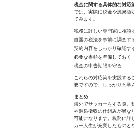
税金に関する具体的な対応
では、実際に税金や源泉徴
てみます。
税務に詳しい専門家に相談
自国の税法を事前に調査す
契約内容をしっかり確認す
必要な書類を準備しておく
税金の申告期限を守る
これらの対応策を実践する
要ですので、しっかりと学
まとめ
海外でサッカーをする際、
や源泉徴収の仕組みが異な
可能になります。税務に詳
カー人生が充実したものと