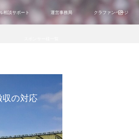
ル相談サポート
運営事務局
クラファンページ
スポンサー様一覧
徴収の対応