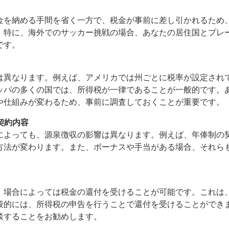
金を納める手間を省く一方で、税金が事前に差し引かれるため
。特に、海外でのサッカー挑戦の場合、あなたの居住国とプレ
です。
は異なります。例えば、アメリカでは州ごとに税率が設定され
ッパの多くの国では、所得税が一律であることが一般的です。
や仕組みが変わるため、事前に調査しておくことが重要です。
契約内容
によっても、源泉徴収の影響は異なります。例えば、年俸制の
方法が変わります。また、ボーナスや手当がある場合、それら
、場合によっては税金の還付を受けることが可能です。これは
般的には、所得税の申告を行うことで還付を受けることができ
談することをお勧めします。