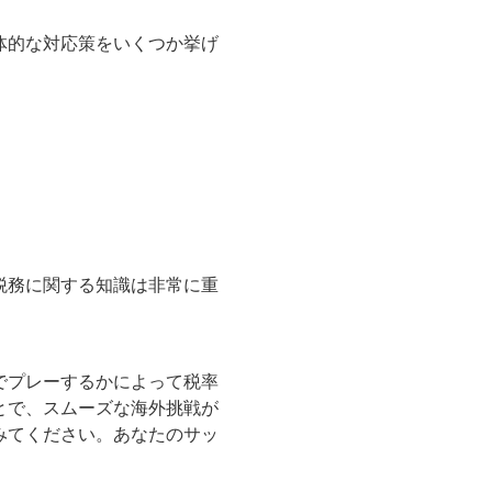
体的な対応策をいくつか挙げ
税務に関する知識は非常に重
でプレーするかによって税率
とで、スムーズな海外挑戦が
みてください。あなたのサッ