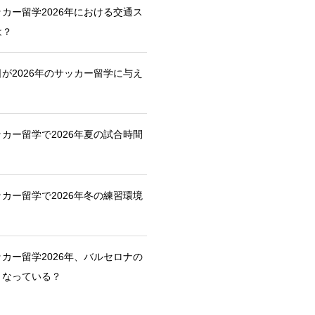
カー留学2026年における交通ス
は？
が2026年のサッカー留学に与え
カー留学で2026年夏の試合時間
カー留学で2026年冬の練習環境
カー留学2026年、バルセロナの
うなっている？