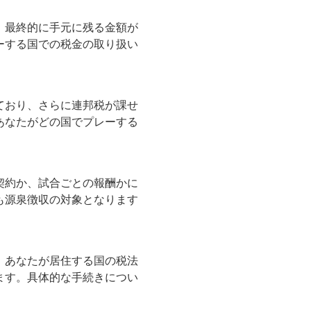
、最終的に手元に残る金額が
ーする国での税金の取り扱い
ており、さらに連邦税が課せ
あなたがどの国でプレーする
契約か、試合ごとの報酬かに
も源泉徴収の対象となります
、あなたが居住する国の税法
ます。具体的な手続きについ