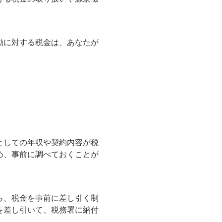
動に対する税金は、あなたが
としての年収や契約内容が税
め、事前に調べておくことが
ら、税金を事前に差し引く制
を差し引いて、税務署に納付