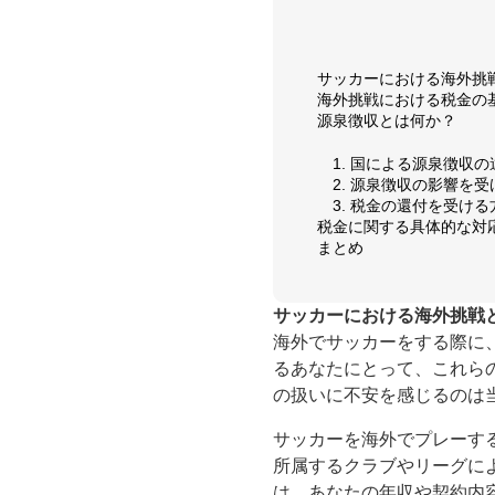
サッカーにおける海外挑
海外挑戦における税金の
源泉徴収とは何か？
1. 国による源泉徴収の
2. 源泉徴収の影響を
3. 税金の還付を受ける
税金に関する具体的な対
まとめ
サッカーにおける海外挑戦
海外でサッカーをする際に
るあなたにとって、これら
の扱いに不安を感じるのは
サッカーを海外でプレーす
所属するクラブやリーグに
は、あなたの年収や契約内