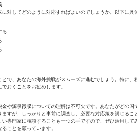
策
収に対してどのように対応すればよいのでしょうか。以下に具
する
る
る
ことで、あなたの海外挑戦がスムーズに進むでしょう。特に、
んでおくことをお勧めします。
税金や源泉徴収についての理解は不可欠です。あなたがどの国
りますが、しっかりと事前に調査し、必要な対応策を講じるこ
しい専門家に相談することも一つの手ですので、ぜひ活用して
なることを願っています。