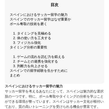
目次
スペインにおけるサッカー留学の魅力
スペインでのサッカー留学はなぜ重要か
ボール奪取の技術を磨く
1. タイミングを見極める
2. 体の使い方を工夫する
3. フィジカル強化
タイミング分析の重要性
1. ゲームの流れを読む力を鍛える
2. チームとの連携を強化する
3. 判断力を向上させる
スペインでの留学経験を生かすために
まとめ
スペインにおけるサッカー留学の魅力
サッカー留学を考えるあなたにとって、スペインは魅力的な選択
肢の一つです。特に、ボール奪取やタイミングの分析を学ぶこと
ができる環境が整っています。スペインはサッカー文化が根付い
ており、質の高いトレーニングを受けられる機会が豊富です。