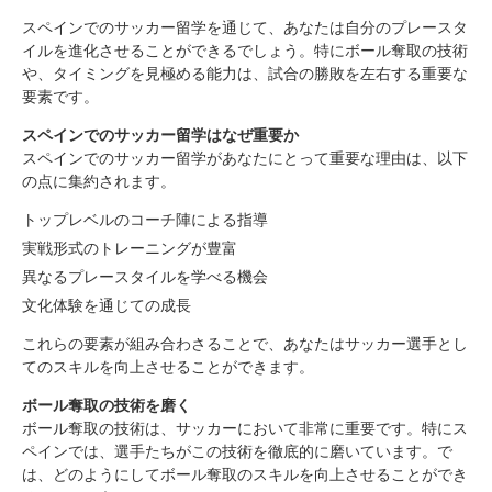
スペインでのサッカー留学を通じて、あなたは自分のプレースタ
イルを進化させることができるでしょう。特にボール奪取の技術
や、タイミングを見極める能力は、試合の勝敗を左右する重要な
要素です。
スペインでのサッカー留学はなぜ重要か
スペインでのサッカー留学があなたにとって重要な理由は、以下
の点に集約されます。
トップレベルのコーチ陣による指導
実戦形式のトレーニングが豊富
異なるプレースタイルを学べる機会
文化体験を通じての成長
これらの要素が組み合わさることで、あなたはサッカー選手とし
てのスキルを向上させることができます。
ボール奪取の技術を磨く
ボール奪取の技術は、サッカーにおいて非常に重要です。特にス
ペインでは、選手たちがこの技術を徹底的に磨いています。で
は、どのようにしてボール奪取のスキルを向上させることができ