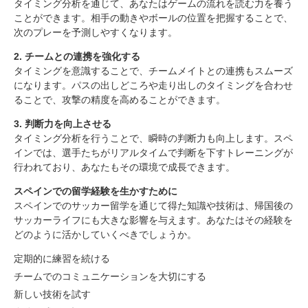
タイミング分析を通じて、あなたはゲームの流れを読む力を養う
2. チームとの連携を強化する
ことができます。相手の動きやボールの位置を把握することで、
3. 判断力を向上させる
次のプレーを予測しやすくなります。
スペインでの留学経験を生かすために
まとめ
2. チームとの連携を強化する
タイミングを意識することで、チームメイトとの連携もスムーズ
になります。パスの出しどころや走り出しのタイミングを合わせ
ることで、攻撃の精度を高めることができます。
3. 判断力を向上させる
タイミング分析を行うことで、瞬時の判断力も向上します。スペ
インでは、選手たちがリアルタイムで判断を下すトレーニングが
行われており、あなたもその環境で成長できます。
スペインでの留学経験を生かすために
スペインでのサッカー留学を通じて得た知識や技術は、帰国後の
サッカーライフにも大きな影響を与えます。あなたはその経験を
どのように活かしていくべきでしょうか。
定期的に練習を続ける
チームでのコミュニケーションを大切にする
新しい技術を試す