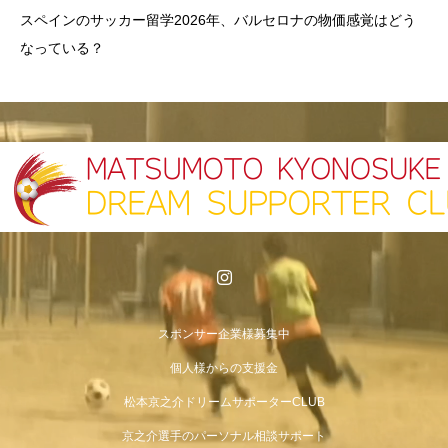
スペインのサッカー留学2026年、バルセロナの物価感覚はどう
なっている？
スポンサー企業様募集中
個人様からの支援金
松本京之介ドリームサポーターCLUB
京之介選手のパーソナル相談サポート