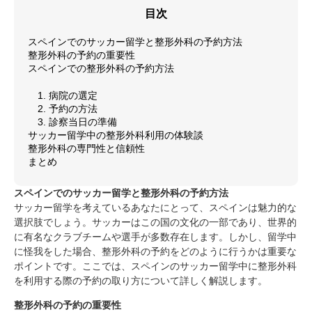
目次
スペインでのサッカー留学と整形外科の予約方法
整形外科の予約の重要性
スペインでの整形外科の予約方法
1. 病院の選定
2. 予約の方法
3. 診察当日の準備
サッカー留学中の整形外科利用の体験談
整形外科の専門性と信頼性
まとめ
スペインでのサッカー留学と整形外科の予約方法
サッカー留学を考えているあなたにとって、スペインは魅力的な
選択肢でしょう。サッカーはこの国の文化の一部であり、世界的
に有名なクラブチームや選手が多数存在します。しかし、留学中
に怪我をした場合、整形外科の予約をどのように行うかは重要な
ポイントです。ここでは、スペインのサッカー留学中に整形外科
を利用する際の予約の取り方について詳しく解説します。
整形外科の予約の重要性