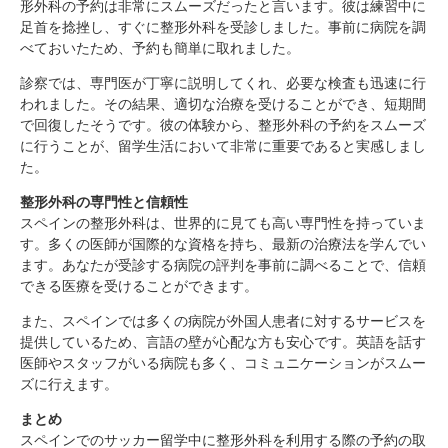
形外科の予約は非常にスムーズだったと言います。彼は練習中に
足首を捻挫し、すぐに整形外科を受診しました。事前に病院を調
べておいたため、予約も簡単に取れました。
診察では、専門医が丁寧に説明してくれ、必要な検査も迅速に行
われました。その結果、適切な治療を受けることができ、短期間
で回復したそうです。彼の体験から、整形外科の予約をスムーズ
に行うことが、留学生活において非常に重要であると実感しまし
た。
整形外科の専門性と信頼性
スペインの整形外科は、世界的に見ても高い専門性を持っていま
す。多くの医師が国際的な資格を持ち、最新の治療法を学んでい
ます。あなたが受診する病院の評判を事前に調べることで、信頼
できる医療を受けることができます。
また、スペインでは多くの病院が外国人患者に対するサービスを
提供しているため、言語の壁が心配な方も安心です。英語を話す
医師やスタッフがいる病院も多く、コミュニケーションがスムー
ズに行えます。
まとめ
スペインでのサッカー留学中に整形外科を利用する際の予約の取