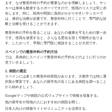
まず、なぜ整形外科の予約が重要なのかを理解しましょう。サッ
カーは身体を酷使するスポーツですので、怪我のリスクは常に存
在します。特に、筋肉や関節に負担がかかりやすいサッカーで
は、適切な治療が必要です。整形外科に行くことで、専門的な診
断と治療を受けることができます。
整形外科の予約を取ることは、あなたの健康を守るための第一歩
です。怪我を放置すると、さらなる悪化を招く可能性がありま
す。したがって、早期に専門医に相談することが大切です。
スペインでの整形外科の予約方法
では、具体的にスペインで整形外科の予約をどのように行うのか
見ていきましょう。
1. 病院の選定
スペインには多くの整形外科医院があります。大都市では特に選
択肢が豊富です。あなたの留学先の近くにある病院を調べること
から始めましょう。
Googleマップや病院の公式ウェブサイトで情報を収集する。
他の留学生や現地の人におすすめの病院を聞く。
日本人向けの情報サイトやコミュニティを活用する。