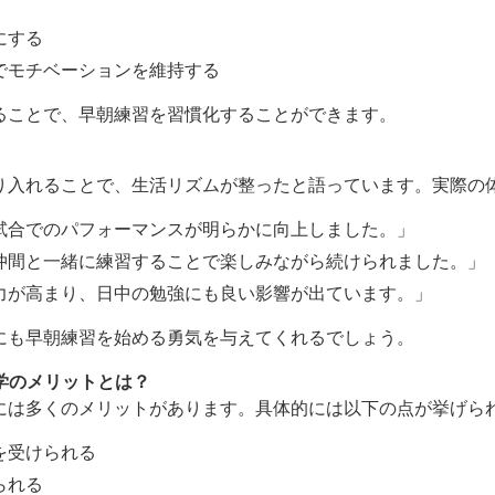
にする
でモチベーションを維持する
ることで、早朝練習を習慣化することができます。
り入れることで、生活リズムが整ったと語っています。実際の
試合でのパフォーマンスが明らかに向上しました。」
仲間と一緒に練習することで楽しみながら続けられました。」
力が高まり、日中の勉強にも良い影響が出ています。」
にも早朝練習を始める勇気を与えてくれるでしょう。
留学のメリットとは？
には多くのメリットがあります。具体的には以下の点が挙げら
を受けられる
られる