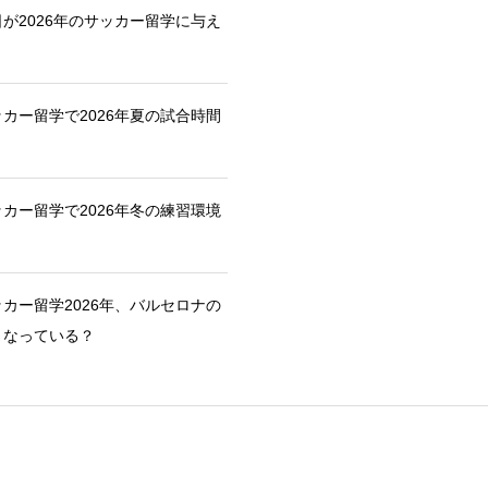
が2026年のサッカー留学に与え
カー留学で2026年夏の試合時間
カー留学で2026年冬の練習環境
カー留学2026年、バルセロナの
うなっている？