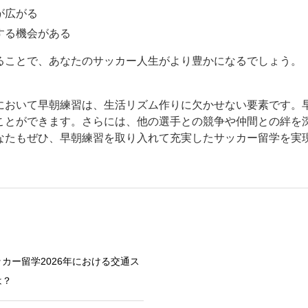
が広がる
する機会がある
ることで、あなたのサッカー人生がより豊かになるでしょう。
において早朝練習は、生活リズム作りに欠かせない要素です。
ことができます。さらには、他の選手との競争や仲間との絆を
なたもぜひ、早朝練習を取り入れて充実したサッカー留学を実
カー留学2026年における交通ス
は？