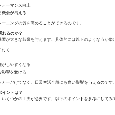
フォーマンス向上
る機会が増える
レーニングの質を高めることができるのです。
う関わるのか？
練習が大きな影響を与えます。具体的には以下のような点が挙
に付く
理がしやすくなる
な影響を受ける
ッカーだけでなく、日常生活全般にも良い影響を与えるのです
のポイントは？
、いくつかの工夫が必要です。以下のポイントを参考にしてみ