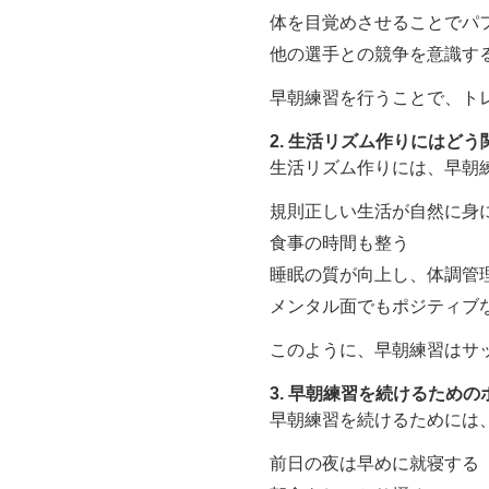
体を目覚めさせることでパ
他の選手との競争を意識す
早朝練習を行うことで、ト
2. 生活リズム作りにはど
生活リズム作りには、早朝
規則正しい生活が自然に身
食事の時間も整う
睡眠の質が向上し、体調管
メンタル面でもポジティブ
このように、早朝練習はサ
3. 早朝練習を続けるため
早朝練習を続けるためには
前日の夜は早めに就寝する