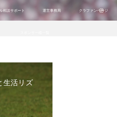
ル相談サポート
運営事務局
クラファンページ
スポンサー様一覧
と生活リズ