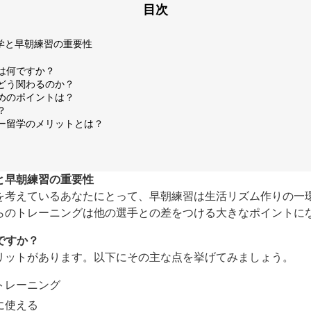
目次
学と早朝練習の重要性
トは何ですか？
はどう関わるのか？
ためのポイントは？
？
カー留学のメリットとは？
と早朝練習の重要性
を考えているあなたにとって、早朝練習は生活リズム作りの一
らのトレーニングは他の選手との差をつける大きなポイントに
ですか？
リットがあります。以下にその主な点を挙げてみましょう。
トレーニング
に使える