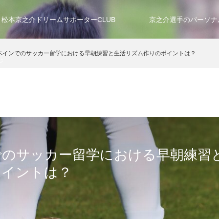
松本京之介ドリームサポーターCLUB
京之介選手のパーソナ
ペインでのサッカー留学における早朝練習と生活リズム作りのポイントは？
ジ
でのサッカー留学における早朝練習
ポイントは？