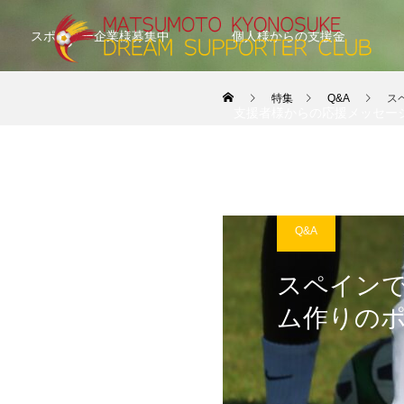
スポンサー企業様募集中
個人様からの支援金
特集
Q&A
ス
支援者様からの応援メッセー
Q&A
スペイン
ム作りの