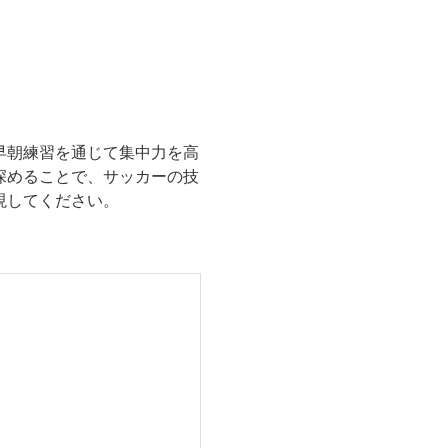
早朝練習を通じて集中力を高
深めることで、サッカーの技
現してください。