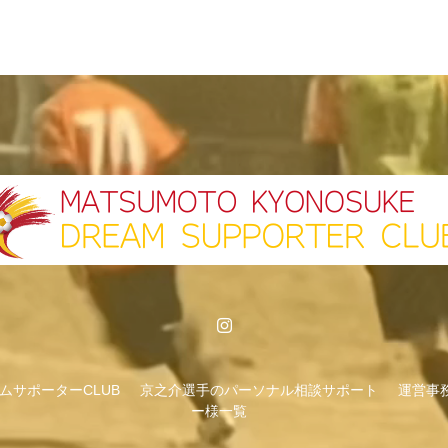
ムサポーターCLUB
京之介選手のパーソナル相談サポート
運営事
ー様一覧