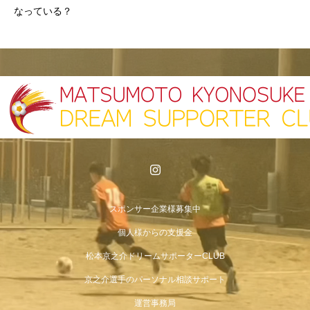
なっている？
スポンサー企業様募集中
個人様からの支援金
松本京之介ドリームサポーターCLUB
京之介選手のパーソナル相談サポート
運営事務局