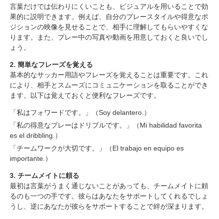
言葉だけでは伝わりにくいことも、ビジュアルを用いることで効
果的に説明できます。例えば、自分のプレースタイルや得意なポ
ジションの映像を見せることで、相手に理解してもらいやすくな
ります。また、プレー中の写真や動画を用意しておくと良いでし
ょう。
2. 簡単なフレーズを覚える
基本的なサッカー用語やフレーズを覚えることは重要です。これ
により、相手とスムーズにコミュニケーションを取ることができ
ます。以下は覚えておくと便利なフレーズです。
「私はフォワードです。」（Soy delantero.）
「私の得意なプレーはドリブルです。」（Mi habilidad favorita
es el dribbling.）
「チームワークが大切です。」（El trabajo en equipo es
importante.）
3. チームメイトに頼る
最初は言葉がうまく通じないことがあっても、チームメイトに頼
スペインでのサッカー留学の魅力
るのも一つの手です。彼らはあなたをサポートしてくれるでしょ
チームに説明できない時の工夫
うし、逆にあなたが彼らをサポートすることで絆が深まります。
1. ビジュアルを活用する