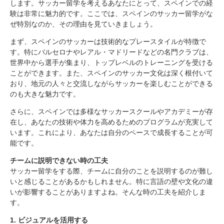
します。サッカー留学を考えるあなたにとって、スペインでの経
験は非常に魅力的です。ここでは、スペインのサッカー留学がな
ぜ特別なのか、その理由を見ていきましょう。
まず、スペインのサッカーは技術的なプレースタイルが特徴で
す。特にバルセロナやレアル・マドリードなどの名門クラブは、
世界中から選手が集まり、トップレベルのトレーニングを受ける
ことができます。また、スペインのサッカー文化は深く根付いて
おり、地元の人々と交流しながらサッカーを楽しむことができる
のも大きな魅力です。
さらに、スペインでは多様なサッカースクールやアカデミーが存
在し、あなたの技術や体力を高めるためのプログラムが充実して
います。これにより、あなたは自分のペースで成長することが可
能です。
チームに説明できない時の工夫
サッカー留学をする際、チームに自分のことを説明するのが難し
いと感じることがあるかもしれません。特に言語の壁や文化の違
いが影響することがありますよね。そんな時の工夫を紹介しま
す。
1. ビジュアルを活用する