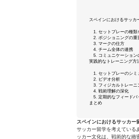
スペインにおけるサッカ
1. セットプレーの種
2. ポジショニングの重
3. マークの仕方
4. チーム全体の連携
5. コミュニケーショ
実践的なトレーニング方
1. セットプレーのシ
2. ビデオ分析
3. フィジカルトレーニ
4. 戦術理解の深化
5. 定期的なフィードバ
まとめ
スペインにおけるサッカー
サッカー留学を考えている
ッカー文化は、戦術的な緻