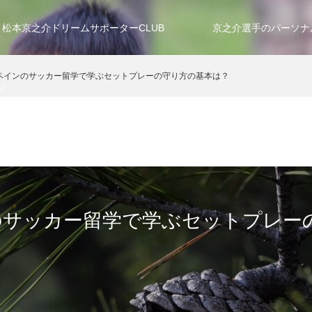
松本京之介ドリームサポーターCLUB
京之介選手のパーソナ
ペインのサッカー留学で学ぶセットプレーの守り方の基本は？
ジ
のサッカー留学で学ぶセットプレー