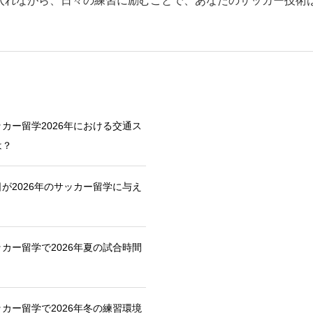
入れながら、日々の練習に励むことで、あなたのサッカー技術
カー留学2026年における交通ス
は？
が2026年のサッカー留学に与え
カー留学で2026年夏の試合時間
カー留学で2026年冬の練習環境