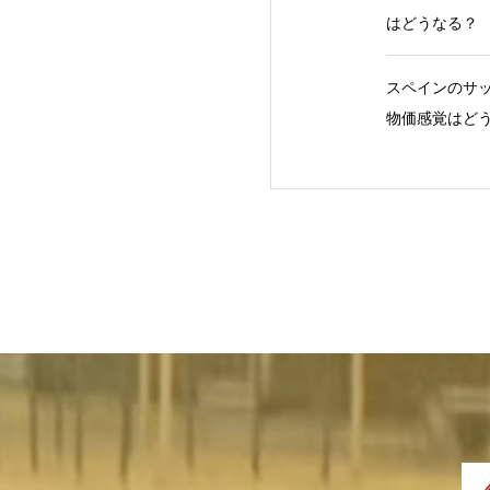
はどうなる？
スペインのサッ
物価感覚はど