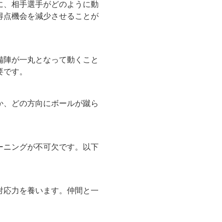
に、相手選手がどのように動
得点機会を減少させることが
備陣が一丸となって動くこと
要です。
か、どの方向にボールが蹴ら
ーニングが不可欠です。以下
対応力を養います。仲間と一