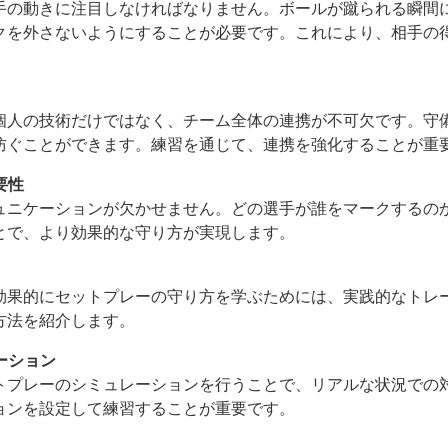
手の動きに注目しなければなりません。ボールが蹴られる瞬間
クを外さないようにすることが必要です。これにより、相手の
個人の技術だけではなく、チーム全体の連携が不可欠です。守
防ぐことができます。練習を通じて、連携を強化することが重
要性
ュニケーションが欠かせません。どの選手が誰をマークするの
とで、より効果的な守り方が実現します。
効果的にセットプレーの守り方を学ぶためには、実践的なトレ
方法を紹介します。
ーション
トプレーのシミュレーションを行うことで、リアルな状況での
ョンを設定して練習することが重要です。