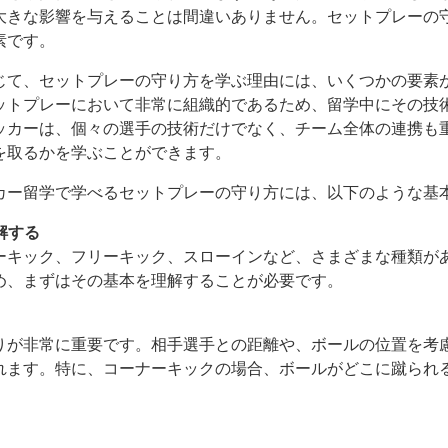
大きな影響を与えることは間違いありません。セットプレーの
素です。
じて、セットプレーの守り方を学ぶ理由には、いくつかの要素
ットプレーにおいて非常に組織的であるため、留学中にその技
ッカーは、個々の選手の技術だけでなく、チーム全体の連携も
を取るかを学ぶことができます。
カー留学で学べるセットプレーの守り方には、以下のような基
解する
ーキック、フリーキック、スローインなど、さまざまな種類が
め、まずはその基本を理解することが必要です。
りが非常に重要です。相手選手との距離や、ボールの位置を考
れます。特に、コーナーキックの場合、ボールがどこに蹴られ