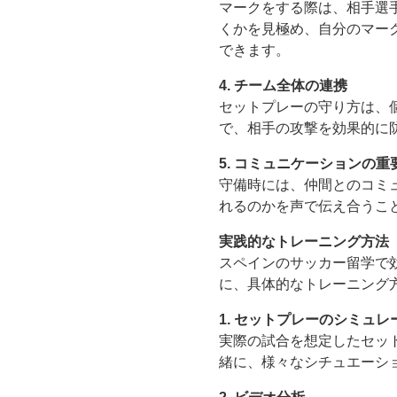
マークをする際は、相手選
くかを見極め、自分のマー
できます。
4. チーム全体の連携
セットプレーの守り方は、
で、相手の攻撃を効果的に
5. コミュニケーションの重
守備時には、仲間とのコミ
れるのかを声で伝え合うこ
実践的なトレーニング方法
スペインのサッカー留学で
に、具体的なトレーニング
1. セットプレーのシミュレ
実際の試合を想定したセッ
緒に、様々なシチュエーシ