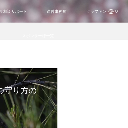
ル相談サポート
運営事務局
クラファンページ
スポンサー様一覧
の守り方の