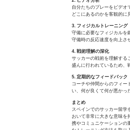
2. ビデオ分析
自分たちのプレーをビデオ
どこにあるのかを客観的に
3. フィジカルトレーニング
守備に必要なフィジカルを
守備時の反応速度を向上さ
4. 戦術理解の深化
サッカーの戦術を理解する
盛んに行われているため、
5. 定期的なフィードバック
コーチや仲間からのフィー
い、何が良くて何が悪かっ
まとめ
スペインでのサッカー留学
おいて非常に大きな意味を
携やコミュニケーションの