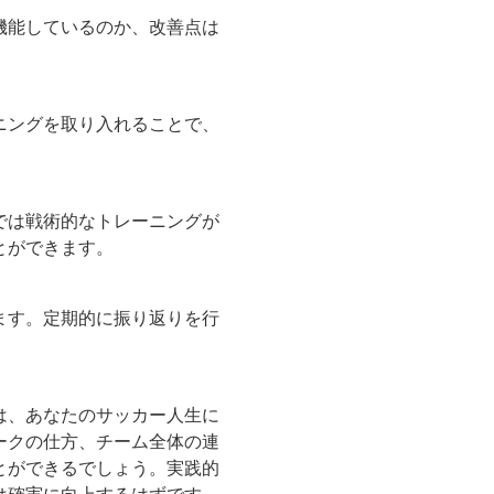
機能しているのか、改善点は
ニングを取り入れることで、
では戦術的なトレーニングが
とができます。
ます。定期的に振り返りを行
は、あなたのサッカー人生に
ークの仕方、チーム全体の連
とができるでしょう。実践的