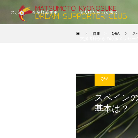
スポンサー企業様募集中
個人様からの支援金
特集
Q&A
ス
支援者様からの応援メッセー
Q&A
スペイン
基本は？