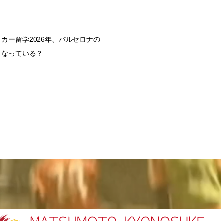
カー留学2026年、バルセロナの
うなっている？