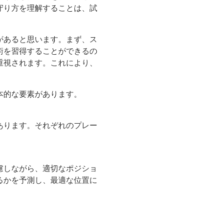
守り方を理解することは、試
があると思います。まず、ス
術を習得することができるの
重視されます。これにより、
本的な要素があります。
あります。それぞれのプレー
慮しながら、適切なポジショ
るかを予測し、最適な位置に