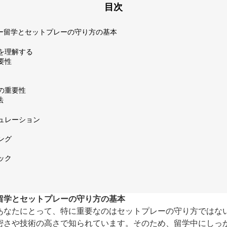
目次
ー留学とセットプレーの守り方の基本
類を理解する
要性
ンの重要性
法
ミュレーション
ング
ック
留学とセットプレーの守り方の基本
あなたにとって、特に重要なのはセットプレーの守り方ではな
密さや技術の高さで知られています。そのため、留学中にしっ