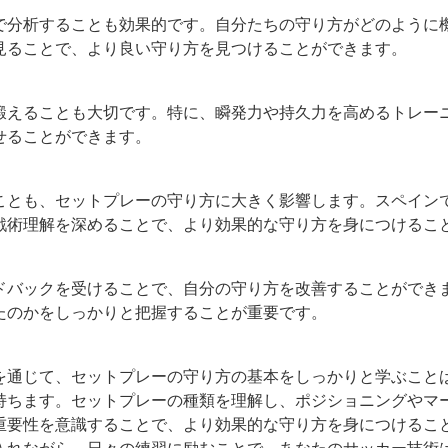
で分析することも効果的です。自分たちの守り方がどのように
見ることで、より良い守り方を見つけることができます。
鍛えることも大切です。特に、瞬発力や持久力を高めるトレー
せることができます。
ことも、セットプレーの守り方に大きく影響します。スペイン
戦術理解を深めることで、より効果的な守り方を身につけるこ
ドバックを受けることで、自分の守り方を改善することができ
たのかをしっかりと把握することが重要です。
を通じて、セットプレーの守り方の基本をしっかりと学ぶこと
持ちます。セットプレーの種類を理解し、ポジショニングやマ
重要性を意識することで、より効果的な守り方を身につけるこ