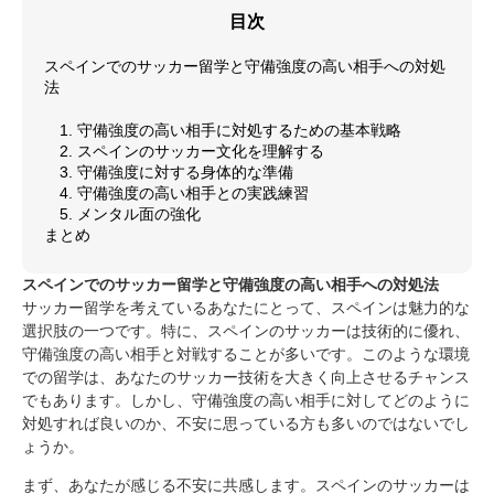
目次
スペインでのサッカー留学と守備強度の高い相手への対処
法
1. 守備強度の高い相手に対処するための基本戦略
2. スペインのサッカー文化を理解する
3. 守備強度に対する身体的な準備
4. 守備強度の高い相手との実践練習
5. メンタル面の強化
まとめ
スペインでのサッカー留学と守備強度の高い相手への対処法
サッカー留学を考えているあなたにとって、スペインは魅力的な
選択肢の一つです。特に、スペインのサッカーは技術的に優れ、
守備強度の高い相手と対戦することが多いです。このような環境
での留学は、あなたのサッカー技術を大きく向上させるチャンス
でもあります。しかし、守備強度の高い相手に対してどのように
対処すれば良いのか、不安に思っている方も多いのではないでし
ょうか。
まず、あなたが感じる不安に共感します。スペインのサッカーは