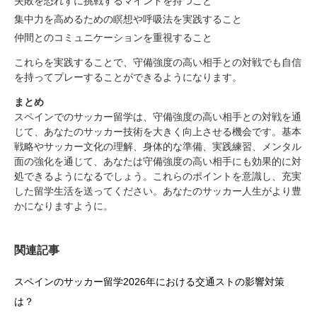
失敗を恐れずに挑戦するマインドを持つこと
集中力を高めるための瞑想や呼吸法を実践すること
仲間とのコミュニケーションを重視すること
これらを実践することで、守備強度の高い相手との対戦でも自信
を持ってプレーすることができるようになります。
まとめ
スペインでのサッカー留学は、守備強度の高い相手との対戦を通
じて、あなたのサッカー技術を大きく向上させる機会です。基本
戦略やサッカー文化の理解、身体的な準備、実践練習、メンタル
面の強化を通じて、あなたは守備強度の高い相手にも効果的に対
処できるようになるでしょう。これらのポイントを意識し、充実
した留学生活を送ってください。あなたのサッカー人生がより豊
かになりますように。
関連記事
スペインのサッカー留学2026年における交通ストの影響対策
は？