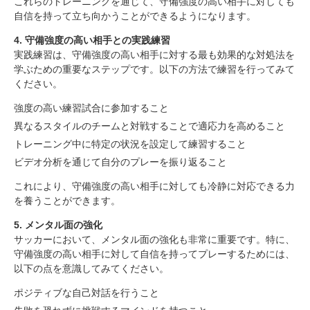
これらのトレーニングを通じて、守備強度の高い相手に対しても
3. 守備強度に対する身体的な準備
4. 守備強度の高い相手との実践練習
自信を持って立ち向かうことができるようになります。
5. メンタル面の強化
4. 守備強度の高い相手との実践練習
まとめ
実践練習は、守備強度の高い相手に対する最も効果的な対処法を
学ぶための重要なステップです。以下の方法で練習を行ってみて
ください。
強度の高い練習試合に参加すること
異なるスタイルのチームと対戦することで適応力を高めること
トレーニング中に特定の状況を設定して練習すること
ビデオ分析を通じて自分のプレーを振り返ること
これにより、守備強度の高い相手に対しても冷静に対応できる力
を養うことができます。
5. メンタル面の強化
サッカーにおいて、メンタル面の強化も非常に重要です。特に、
守備強度の高い相手に対して自信を持ってプレーするためには、
以下の点を意識してみてください。
ポジティブな自己対話を行うこと