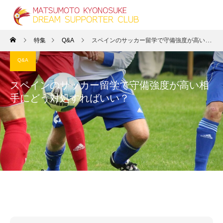
特集
Q&A
スペインのサッカー留学で守備強度が高い相手にどう対処すればいい？
Q&A
スペインのサッカー留学で守備強度が高い相
手にどう対処すればいい？