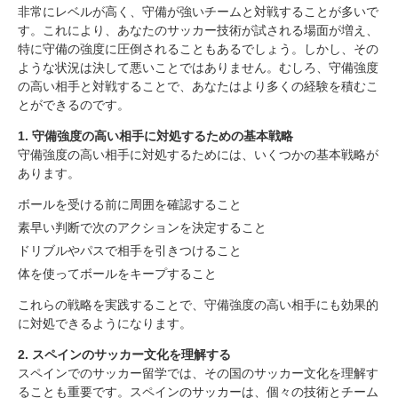
非常にレベルが高く、守備が強いチームと対戦することが多いで
す。これにより、あなたのサッカー技術が試される場面が増え、
特に守備の強度に圧倒されることもあるでしょう。しかし、その
ような状況は決して悪いことではありません。むしろ、守備強度
の高い相手と対戦することで、あなたはより多くの経験を積むこ
とができるのです。
1. 守備強度の高い相手に対処するための基本戦略
守備強度の高い相手に対処するためには、いくつかの基本戦略が
あります。
ボールを受ける前に周囲を確認すること
素早い判断で次のアクションを決定すること
ドリブルやパスで相手を引きつけること
体を使ってボールをキープすること
これらの戦略を実践することで、守備強度の高い相手にも効果的
に対処できるようになります。
2. スペインのサッカー文化を理解する
スペインでのサッカー留学では、その国のサッカー文化を理解す
ることも重要です。スペインのサッカーは、個々の技術とチーム