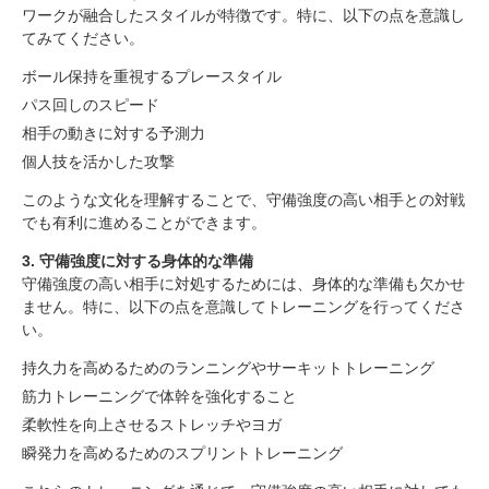
ワークが融合したスタイルが特徴です。特に、以下の点を意識し
てみてください。
ボール保持を重視するプレースタイル
パス回しのスピード
相手の動きに対する予測力
個人技を活かした攻撃
このような文化を理解することで、守備強度の高い相手との対戦
でも有利に進めることができます。
3. 守備強度に対する身体的な準備
守備強度の高い相手に対処するためには、身体的な準備も欠かせ
ません。特に、以下の点を意識してトレーニングを行ってくださ
い。
持久力を高めるためのランニングやサーキットトレーニング
スペインでのサッカー留学と守備強度の高い相手への
筋力トレーニングで体幹を強化すること
対処法
柔軟性を向上させるストレッチやヨガ
1. 守備強度の高い相手に対処するための基本戦略
瞬発力を高めるためのスプリントトレーニング
2. スペインのサッカー文化を理解する