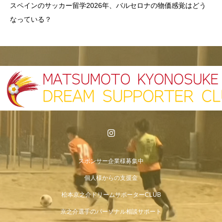
スペインのサッカー留学2026年、バルセロナの物価感覚はどう
なっている？
スポンサー企業様募集中
個人様からの支援金
松本京之介ドリームサポーターCLUB
京之介選手のパーソナル相談サポート