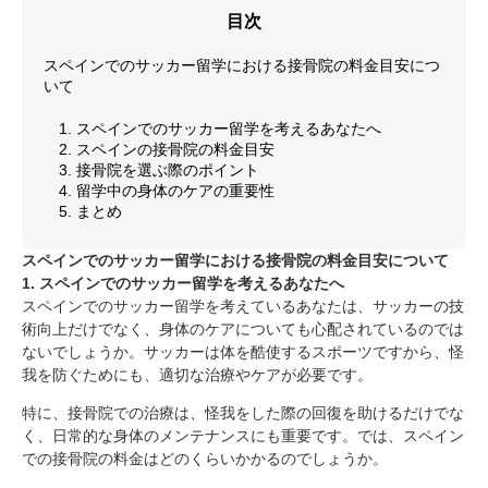
目次
スペインでのサッカー留学における接骨院の料金目安につ
いて
1. スペインでのサッカー留学を考えるあなたへ
2. スペインの接骨院の料金目安
3. 接骨院を選ぶ際のポイント
4. 留学中の身体のケアの重要性
5. まとめ
スペインでのサッカー留学における接骨院の料金目安について
1. スペインでのサッカー留学を考えるあなたへ
スペインでのサッカー留学を考えているあなたは、サッカーの技
術向上だけでなく、身体のケアについても心配されているのでは
ないでしょうか。サッカーは体を酷使するスポーツですから、怪
我を防ぐためにも、適切な治療やケアが必要です。
特に、接骨院での治療は、怪我をした際の回復を助けるだけでな
く、日常的な身体のメンテナンスにも重要です。では、スペイン
での接骨院の料金はどのくらいかかるのでしょうか。