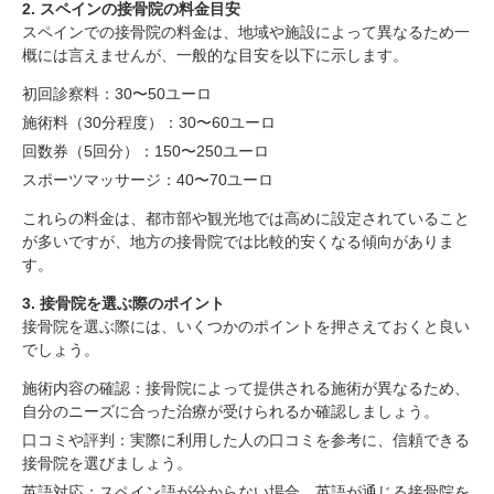
2. スペインの接骨院の料金目安
スペインでの接骨院の料金は、地域や施設によって異なるため一
概には言えませんが、一般的な目安を以下に示します。
初回診察料：30〜50ユーロ
施術料（30分程度）：30〜60ユーロ
回数券（5回分）：150〜250ユーロ
スポーツマッサージ：40〜70ユーロ
これらの料金は、都市部や観光地では高めに設定されていること
が多いですが、地方の接骨院では比較的安くなる傾向がありま
す。
3. 接骨院を選ぶ際のポイント
接骨院を選ぶ際には、いくつかのポイントを押さえておくと良い
でしょう。
施術内容の確認：接骨院によって提供される施術が異なるため、
自分のニーズに合った治療が受けられるか確認しましょう。
口コミや評判：実際に利用した人の口コミを参考に、信頼できる
接骨院を選びましょう。
英語対応：スペイン語が分からない場合、英語が通じる接骨院を