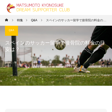
特集
Q&A
スペインのサッカー留学で接骨院の料金の目安は？
Q&A
スペインのサッカー留学で接骨院の料金の目
安は？