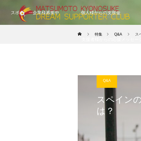
スポンサー企業様募集中
個人様からの支援金
特集
Q&A
ス
支援者様からの応援メッセー
Q&A
スペイン
は？