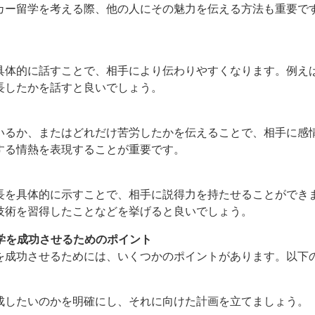
カー留学を考える際、他の人にその魅力を伝える方法も重要で
る
具体的に話すことで、相手により伝わりやすくなります。例え
長したかを話すと良いでしょう。
いるか、またはどれだけ苦労したかを伝えることで、相手に感
する情熱を表現することが重要です。
長を具体的に示すことで、相手に説得力を持たせることができ
技術を習得したことなどを挙げると良いでしょう。
留学を成功させるためのポイント
を成功させるためには、いくつかのポイントがあります。以下
成したいのかを明確にし、それに向けた計画を立てましょう。