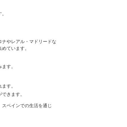
す。
ロナやレアル・マドリードな
集めています。
みます。
れます。
ができます。
、スペインでの生活を通じ