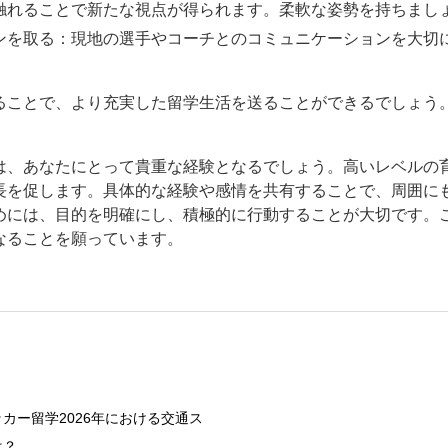
触れることで新たな視点が得られます。柔軟な姿勢を持ちまし
ンを取る：現地の選手やコーチとのコミュニケーションを大切
ることで、より充実した留学生活を送ることができるでしょう
は、あなたにとって貴重な経験となるでしょう。高いレベルの
長を促します。具体的な経験や感情を共有することで、周囲に
めには、目的を明確にし、積極的に行動することが大切です。
なることを願っています。
カー留学2026年における交通ス
は？