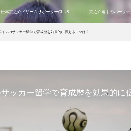
松本京之介ドリームサポーターCLUB
京之介選手のパーソナ
ペインのサッカー留学で育成歴を効果的に伝えるコツは？
ジ
のサッカー留学で育成歴を効果的に