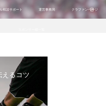
ル相談サポート
運営事務局
クラファンページ
スポンサー様一覧
伝えるコツ