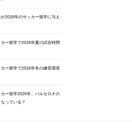
が2026年のサッカー留学に与え
カー留学で2026年夏の試合時間
カー留学で2026年冬の練習環境
カー留学2026年、バルセロナの
うなっている？