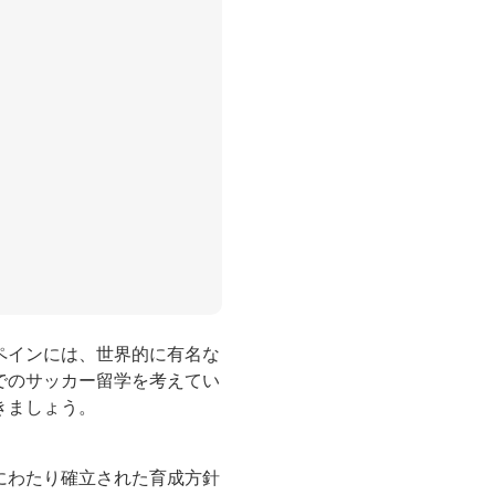
ペインには、世界的に有名な
でのサッカー留学を考えてい
きましょう。
にわたり確立された育成方針