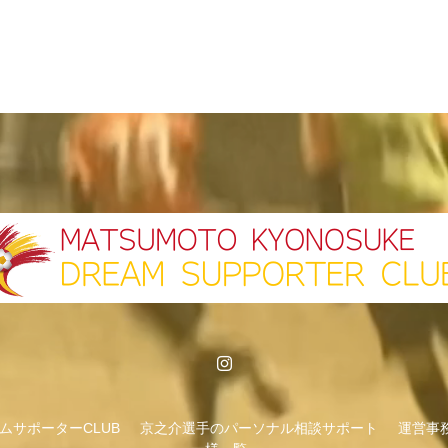
ムサポーターCLUB
京之介選手のパーソナル相談サポート
運営事