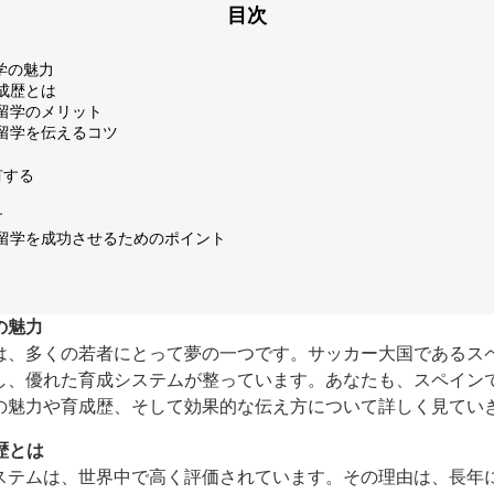
目次
学の魅力
育成歴とは
ー留学のメリット
ー留学を伝えるコツ
有する
す
ー留学を成功させるためのポイント
の魅力
は、多くの若者にとって夢の一つです。サッカー大国であるス
し、優れた育成システムが整っています。あなたも、スペイン
の魅力や育成歴、そして効果的な伝え方について詳しく見てい
歴とは
ステムは、世界中で高く評価されています。その理由は、長年