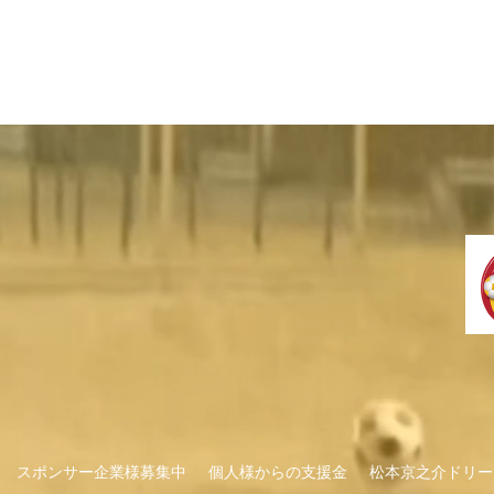
スポンサー企業様募集中
個人様からの支援金
松本京之介ドリー