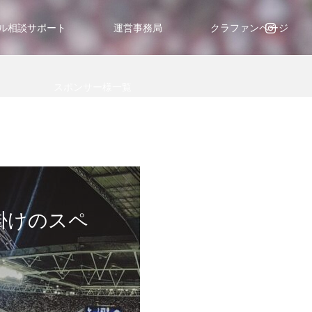
ル相談サポート
運営事務局
クラファンページ
スポンサー様一覧
掛けのスペ