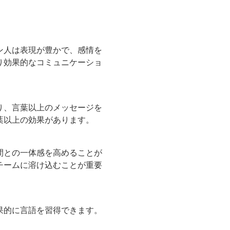
ン人は表現が豊かで、感情を
り効果的なコミュニケーショ
り、言葉以上のメッセージを
葉以上の効果があります。
間との一体感を高めることが
チームに溶け込むことが重要
果的に言語を習得できます。