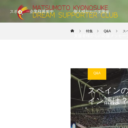
スポンサー企業様募集中
個人様からの支援金
特集
Q&A
ス
支援者様からの応援メッセー
Q&A
スペイン
イン語は