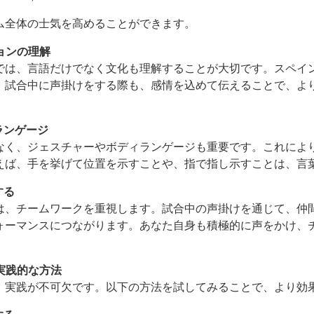
ム全体の士気を高めることができます。
ションの理解
では、言語だけでなく文化も理解することが大切です。スペイ
。試合中に声掛けをする際も、感情を込めて伝えることで、よ
ィランゲージ
なく、ジェスチャーやボディランゲージも重要です。これによ
えば、手を挙げて位置を示すことや、指で指し示すことは、言
する
は、チームワークを重視します。試合中の声掛けを通じて、仲
ォーマンスにつながります。あなた自身も積極的に声をかけ、
の実践的な方法
、実践が不可欠です。以下の方法を試してみることで、より効