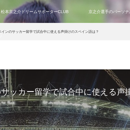
松本京之介ドリームサポーターCLUB
京之介選手のパーソナ
ペインのサッカー留学で試合中に使える声掛けのスペイン語は？
ジ
のサッカー留学で試合中に使える声
？