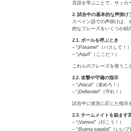
言語を学ぶことで、サッカ
2. 試合中の基本的な声掛け
スペイン語での声掛けは、
的なフレーズをいくつか紹
2.1. ボールを呼ぶとき
– “¡Pásame!”（パスして！
– “¡Aquí!”（ここだ！）
これらのフレーズを使うこ
2.2. 攻撃や守備の指示
– “¡Ataca!”（攻めろ！）
– “¡Defiende!”（守れ！）
試合中に状況に応じた指示
2.3. チームメイトを励ます
– “¡Vamos!”（行こう！）
– “¡Buena jugada!”（い