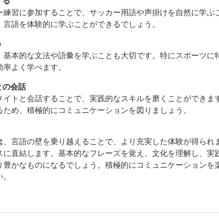
する
ー練習に参加することで、サッカー用語や声掛けを自然に学ぶ
、言語を体験的に学ぶことができるでしょう。
う
、基本的な文法や語彙を学ぶことも大切です。特にスポーツに
効率よく学べます。
との会話
メイトと会話することで、実践的なスキルを磨くことができま
るため、積極的にコミュニケーションを図りましょう。
は、言語の壁を乗り越えることで、より充実した体験が得られ
スに直結します。基本的なフレーズを覚え、文化を理解し、実
り豊かなものになるでしょう。積極的にコミュニケーションを
い。