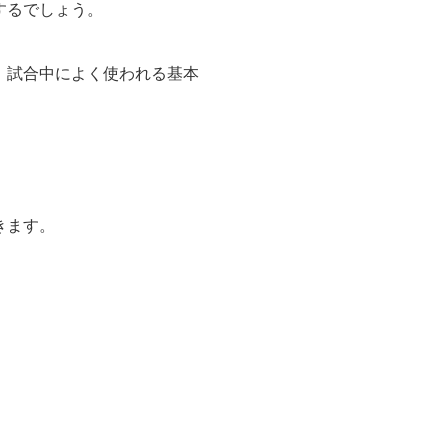
するでしょう。
、試合中によく使われる基本
きます。