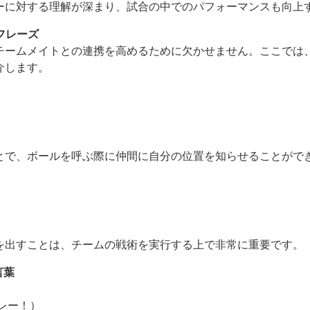
ーに対する理解が深まり、試合の中でのパフォーマンスも向上
フレーズ
チームメイトとの連携を高めるために欠かせません。ここでは
介します。
）
とで、ボールを呼ぶ際に仲間に自分の位置を知らせることがで
を出すことは、チームの戦術を実行する上で非常に重要です。
言葉
いプレー！）