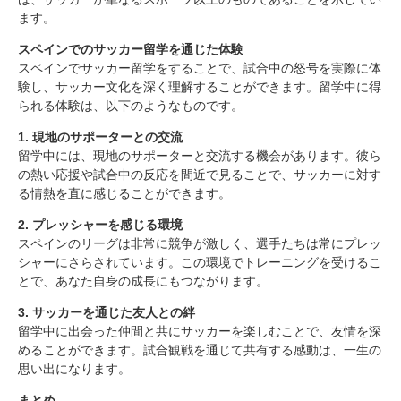
2. プレッシャーを感じる環境
ます。
3. サッカーを通じた友人との絆
まとめ
スペインでのサッカー留学を通じた体験
スペインでサッカー留学をすることで、試合中の怒号を実際に体
験し、サッカー文化を深く理解することができます。留学中に得
られる体験は、以下のようなものです。
1. 現地のサポーターとの交流
留学中には、現地のサポーターと交流する機会があります。彼ら
の熱い応援や試合中の反応を間近で見ることで、サッカーに対す
る情熱を直に感じることができます。
2. プレッシャーを感じる環境
スペインのリーグは非常に競争が激しく、選手たちは常にプレッ
シャーにさらされています。この環境でトレーニングを受けるこ
とで、あなた自身の成長にもつながります。
3. サッカーを通じた友人との絆
留学中に出会った仲間と共にサッカーを楽しむことで、友情を深
めることができます。試合観戦を通じて共有する感動は、一生の
思い出になります。
まとめ