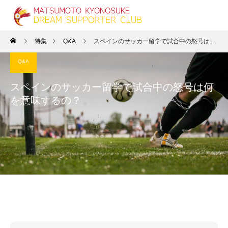
特集
Q&A
スペインのサッカー留学で試合中の怒号は何を意味するの？
Q&A
スペインのサッカー留学で試合中の怒号は何
を意味するの？