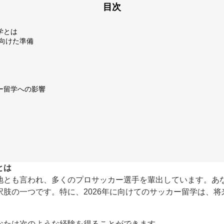
目次
学とは
に向けた準備
ー留学への影響
とは
地とも言われ、多くのプロサッカー選手を輩出しています。あ
択肢の一つです。特に、2026年に向けてのサッカー留学は、
なたは次のような経験を得ることができます。