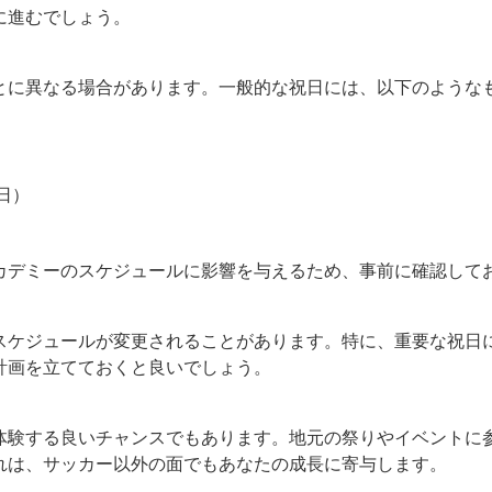
に進むでしょう。
とに異なる場合があります。一般的な祝日には、以下のような
日）
カデミーのスケジュールに影響を与えるため、事前に確認して
スケジュールが変更されることがあります。特に、重要な祝日
計画を立てておくと良いでしょう。
体験する良いチャンスでもあります。地元の祭りやイベントに
れは、サッカー以外の面でもあなたの成長に寄与します。