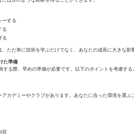
レーする
する
げる
は、ただ単に技術を学ぶだけでなく、あなたの成長に大きな影
向けた準備
を計画する際、早めの準備が必要です。以下のポイントを考慮す
ーアカデミーやクラブがあります。あなたに合った環境を選ぶ
内容