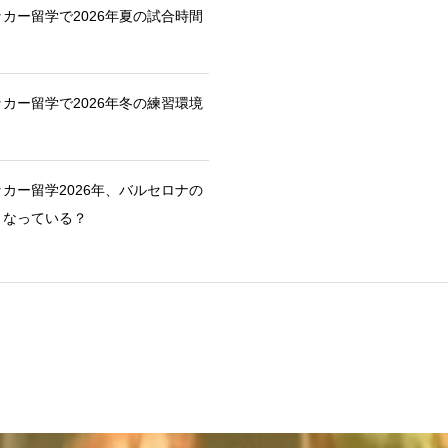
カー留学で2026年夏の試合時間
カー留学で2026年冬の練習環境
カー留学2026年、バルセロナの
うなっている？