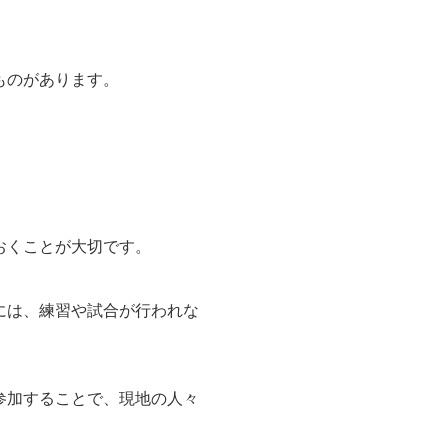
ものがあります。
おくことが大切です。
には、練習や試合が行われな
参加することで、現地の人々