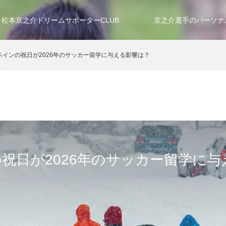
松本京之介ドリームサポーターCLUB
京之介選手のパーソナ
ペインの祝日が2026年のサッカー留学に与える影響は？
ジ
祝日が2026年のサッカー留学に与