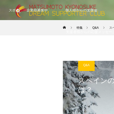
スポンサー企業様募集中
個人様からの支援金
特集
Q&A
ス
支援者様からの応援メッセー
Q&A
スペインの
は？