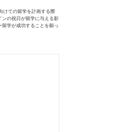
に向けての留学を計画する際
インの祝日が留学に与える影
ー留学が成功することを願っ