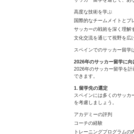
高度な技術を学ぶ
国際的なチームメイトとプ
サッカーの戦術を深く理解
文化交流を通じて視野を広
スペインでのサッカー留学
2026年のサッカー留学に
2026年のサッカー留学
できます。
1. 留学先の選定
スペインには多くのサッカ
を考慮しましょう。
アカデミーの評判
コーチの経験
トレーニングプログラムの