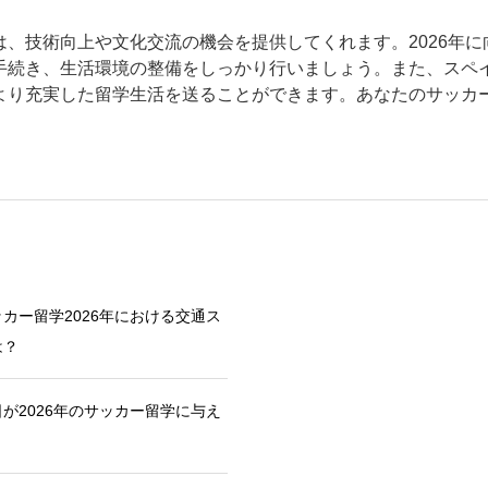
は、技術向上や文化交流の機会を提供してくれます。2026年
手続き、生活環境の整備をしっかり行いましょう。また、スペ
より充実した留学生活を送ることができます。あなたのサッカ
カー留学2026年における交通ス
は？
が2026年のサッカー留学に与え