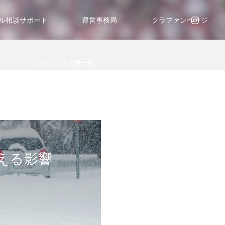
ル相談サポート
運営事務局
クラファンページ
スポンサー様一覧
える影響