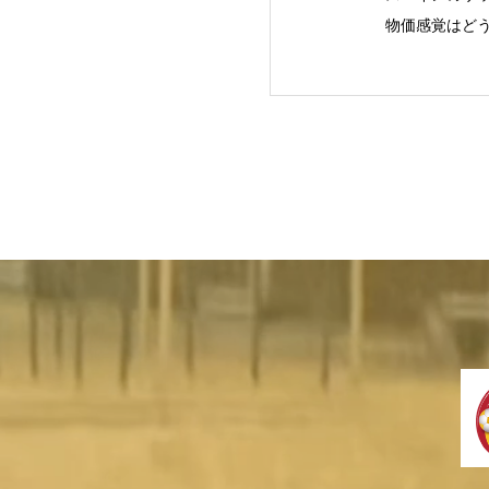
物価感覚はど