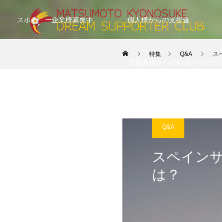
スポンサー企業様募集中
個人様からの支援金
特集
Q&A
ス
支援者様からの応援メッセー
Q&A
スペイン
は？