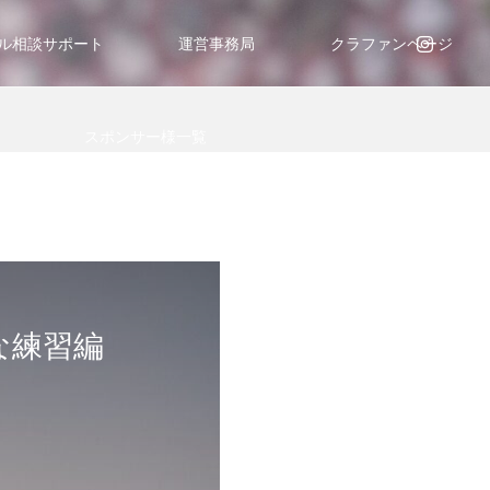
ル相談サポート
運営事務局
クラファンページ
スポンサー様一覧
な練習編