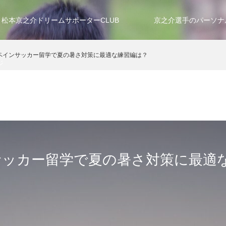
松本京之介ドリームサポーターCLUB
京之介選手のパーソナ
ペインサッカー留学で夏の暑さ対策に最適な練習編は？
ジ
サッカー留学で夏の暑さ対策に最適