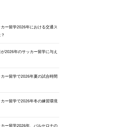
カー留学2026年における交通ス
は？
が2026年のサッカー留学に与え
カー留学で2026年夏の試合時間
カー留学で2026年冬の練習環境
カー留学2026年、バルセロナの